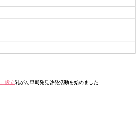
」設立
乳がん早期発見啓発活動を始めました