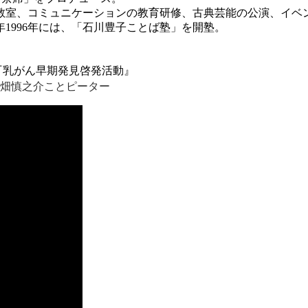
教室、コミュニケーションの教育研修、古典芸能の公演、イベ
1996年には、「石川豊子ことば塾」を開塾。
。『乳がん早期発見啓発活動』
池畑慎之介ことピーター