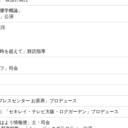
優学概論」
」公演
就任
時を超えて」群読指導
フ」司会
「プレスセンター お茶席」プロデュース
）「セキレイ・テレビ大阪・ログガーデン」プロデュース
はよう情報便」土・司会