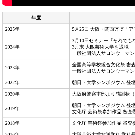
年度
2025年
5月25日 大阪・関西万博「
3月10日セミナー『それで
2024年
3月末 大阪芸術大学を退職
一般社団法人サロンウーマン
全国高等学校総合文化祭 審
2023年
一般社団法人サロンウーマン
2022年
朝日・大学シンポジウム 登
2020年
大阪府警察本部より感謝状（
朝日・大学シンポジウム 登
2019年
文化庁 芸術祭参加作品 審査
2018年
文化庁 芸術祭参加作品 審査
2016年
大阪芸術大学放送学科 学科