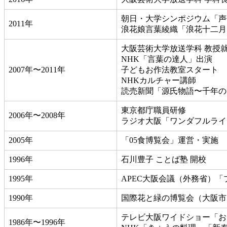
朝日・大学シンポジウム「声
2011年
浪花娘言葉綾織「浪花十二月
大阪芸術大学放送学科 教授
NHK「言葉の達人」出演
2007年〜2011年
子どもお作法教室スタート
NHKカルチャー講師
読売新聞「源氏物語〜千年の
東京都庁職員研修
2006年〜2008年
ラジオ大阪「ワンダフルライ
2005年
「05食博覧会」運営・実施
1996年
石川豊子 ことば塾 開校
1995年
APEC大阪会議（外務省）
1990年
国際花と緑の博覧会（大阪市
テレビ大阪ワイドショー「お
1986年〜1996年