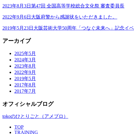
2023年8月3日
第47回 全国高等学校総合文化祭 審査委員長
2022年9月6日
大阪府警から感謝状をいただきました。
2019年5月23日
大阪芸術大学50周年「つなぐ未来へ」記念イ
アーカイブ
2025年5月
2024年3月
2023年8月
2022年9月
2019年5月
2017年8月
2017年7月
オフィシャルブログ
tokoのひとりごと（アメブロ）
TOP
TRAINING