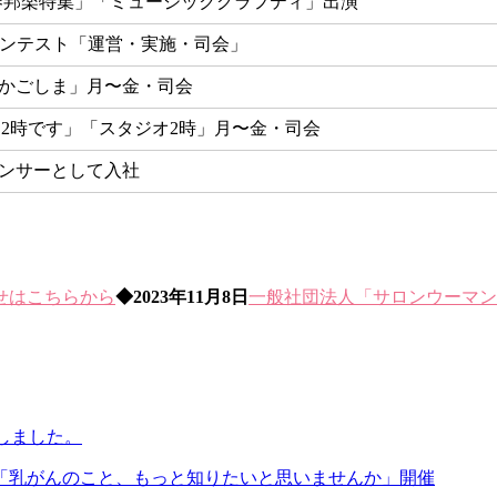
春邦楽特集」「ミュージックグラフティ」出演
ンテスト「運営・実施・司会」
のかごしま」月〜金・司会
！2時です」「スタジオ2時」月〜金・司会
ウンサーとして入社
せはこちらから
◆2023年11月8日
一般社団法人「サロンウーマン
当しました。
「乳がんのこと、もっと知りたいと思いませんか」開催